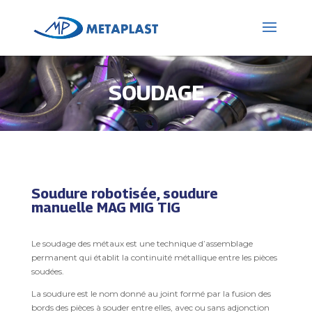
SOUDAGE
Soudure robotisée, soudure
manuelle MAG MIG TIG
Le soudage des métaux est une technique d’assemblage
permanent qui établit la continuité métallique entre les pièces
soudées.
La soudure est le nom donné au joint formé par la fusion des
bords des pièces à souder entre elles, avec ou sans adjonction